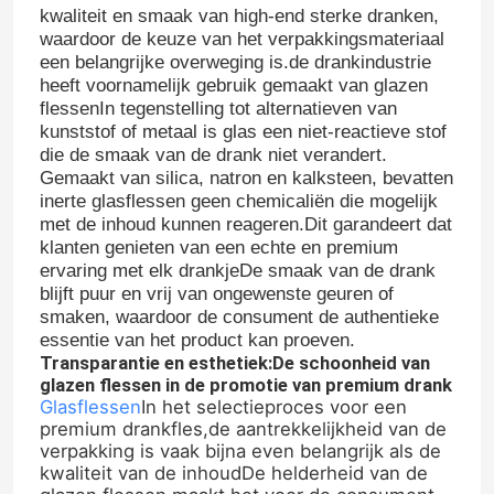
kwaliteit en smaak van high-end sterke dranken,
waardoor de keuze van het verpakkingsmateriaal
een belangrijke overweging is.de drankindustrie
heeft voornamelijk gebruik gemaakt van glazen
flessenIn tegenstelling tot alternatieven van
kunststof of metaal is glas een niet-reactieve stof
die de smaak van de drank niet verandert.
Gemaakt van silica, natron en kalksteen, bevatten
inerte glasflessen geen chemicaliën die mogelijk
met de inhoud kunnen reageren.Dit garandeert dat
klanten genieten van een echte en premium
ervaring met elk drankjeDe smaak van de drank
blijft puur en vrij van ongewenste geuren of
smaken, waardoor de consument de authentieke
essentie van het product kan proeven.
Transparantie en esthetiek:
De schoonheid van
glazen flessen in de promotie van premium drank
Glasflessen
In het selectieproces voor een
premium drankfles,de aantrekkelijkheid van de
verpakking is vaak bijna even belangrijk als de
kwaliteit van de inhoudDe helderheid van de