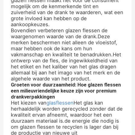
glazen flessen maakt het voor de consument
mogelijk om de kenmerkende tint en
zuiverheid van de drank te waarderen, wat een
grote invloed kan hebben op de
aankoopkeuzes.
Bovendien verbeteren glazen flessen de
waargenomen waarde van de drank.Deze
merken beschermen niet alleen de vloeistof,
maar hebben ook de kans om hun
vakmanschap en kwaliteit te benadrukken.Het
ontwerp van de fles, de ingewikkeldheid van
het etiket en het kaliber van het glas dragen
allemaal bij aan het imago van het merk en de
algehele waarde van het product.
Groeten voor duurzaamheid: Hoe glazen flessen
een milieuvriendelijke keuze zijn voor premium
drankverpakkingen
Het kiezen van
glasflessen
Het glas kan
herhaaldelijk worden gerecycled zonder dat de
kwaliteit ervan afneemt, waardoor het een
duurzaam materiaal is.de energie die nodig is
om glazen flessen te recyclen is lager dan bij
de productie van nieuwe uit