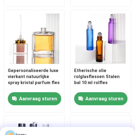
Fleskap van pot
Huishoudelijk glaswerk
Gepersonaliseerde luxe
Etherische olie
vierkant natuurlijke
rolglasflessen Stalen
spray kristal parfum fles
bal 10 ml rolfles
Aanvraag sturen
Aanvraag sturen