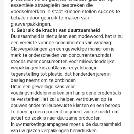
essentiële strategieën bespreken die
voedselmerken in staat kunnen stellen succes te
behalen door gebruik te maken van
glasverpakkingen.
1. Gebruik de kracht van duurzaamheid
Duurzaamheid is niet alleen een modewoord, het is nu
een vereiste voor de consumenten van vandaag.
Glasverpakkingen zijn een geweldige manier om je
merk te onderscheiden van concurrenten,omdat
steeds meer consumenten voor milieuvriendelijke
verpakkingen kiezenGlas is recyclebaar, in
tegenstelling tot plastic, dat honderden jaren in
beslag neemt om te ontbinden.
Dit is een geweldige kans voor
voedingsmiddelenmerken om hun groene credentials
te versterken.Het zal u helpen vertrouwen op te
bouwen onder milieubewuste klanten en een beroep
te doen op een groeiend segment van de markt dat
actief op zoek is naar duurzame producten.
In uw marketingcampagnes moet u de duurzaamheid
van uw glazen verpakkingen benadrukken.