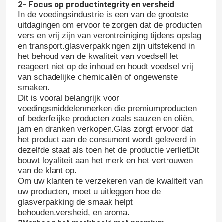
2- Focus op productintegrity en versheid
In de voedingsindustrie is een van de grootste
uitdagingen om ervoor te zorgen dat de producten
vers en vrij zijn van verontreiniging tijdens opslag
en transport.glasverpakkingen zijn uitstekend in
het behoud van de kwaliteit van voedselHet
reageert niet op de inhoud en houdt voedsel vrij
van schadelijke chemicaliën of ongewenste
smaken.
Dit is vooral belangrijk voor
voedingsmiddelenmerken die premiumproducten
of bederfelijke producten zoals sauzen en oliën,
jam en dranken verkopen.Glas zorgt ervoor dat
het product aan de consument wordt geleverd in
dezelfde staat als toen het de productie verlietDit
bouwt loyaliteit aan het merk en het vertrouwen
van de klant op.
Om uw klanten te verzekeren van de kwaliteit van
uw producten, moet u uitleggen hoe de
glasverpakking de smaak helpt
behouden.versheid, en aroma.