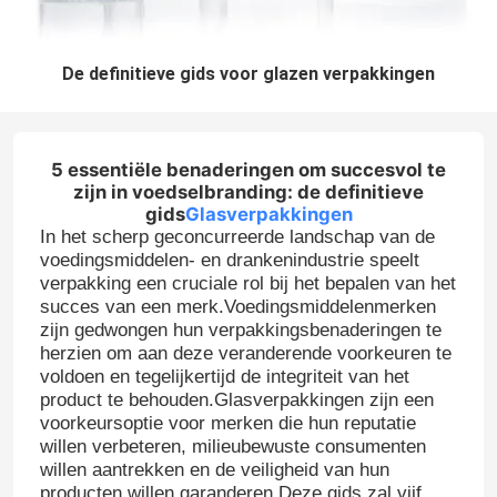
De definitieve gids voor glazen verpakkingen
5 essentiële benaderingen om succesvol te
zijn in voedselbranding: de definitieve
gids
Glasverpakkingen
In het scherp geconcurreerde landschap van de
voedingsmiddelen- en drankenindustrie speelt
verpakking een cruciale rol bij het bepalen van het
succes van een merk.Voedingsmiddelenmerken
zijn gedwongen hun verpakkingsbenaderingen te
herzien om aan deze veranderende voorkeuren te
voldoen en tegelijkertijd de integriteit van het
product te behouden.Glasverpakkingen zijn een
voorkeursoptie voor merken die hun reputatie
willen verbeteren, milieubewuste consumenten
willen aantrekken en de veiligheid van hun
producten willen garanderen.Deze gids zal vijf