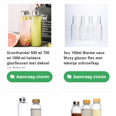
Groothandel 500 ml 750
5oz 150ml Warme saus
ml 1000 ml heldere
Wozy glazen fles met
glasflessen met deksel
lekvrije schroefkap
en deksel
Aanvraag sturen
Aanvraag sturen