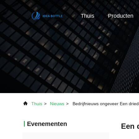
Thuis
Producten
Thuis
>
Nieuws
>
Bedrijfnieuws ongeveer Een driede
Evenementen
Een d