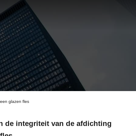
 een glazen fles
de integriteit van de afdichting
fles