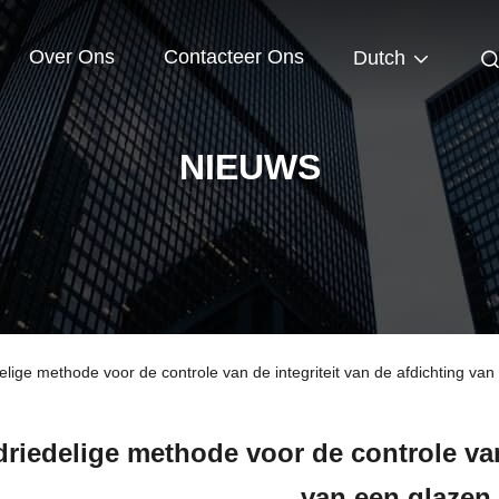
Over Ons
Contacteer Ons
Dutch
NIEUWS
lige methode voor de controle van de integriteit van de afdichting van
riedelige methode voor de controle van 
van een glazen 