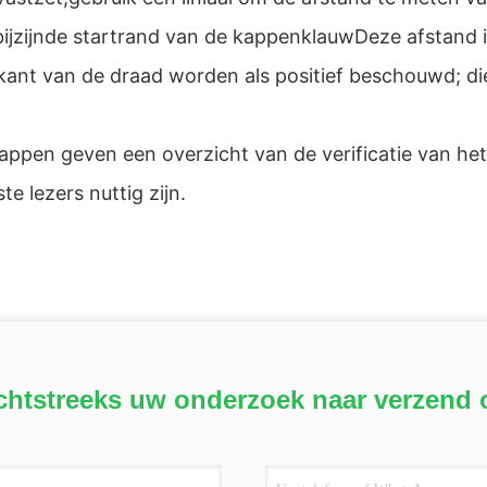
bijzijnde startrand van de kappenklauwDeze afstand i
kant van de draad worden als positief beschouwd; die 
appen geven een overzicht van de verificatie van he
e lezers nuttig zijn.
chtstreeks uw onderzoek naar verzend 