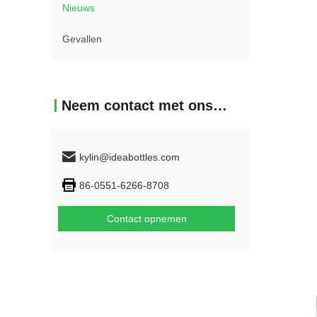
Nieuws
Gevallen
Neem contact met ons op
kylin@ideabottles.com
86-0551-6266-8708
Contact opnemen