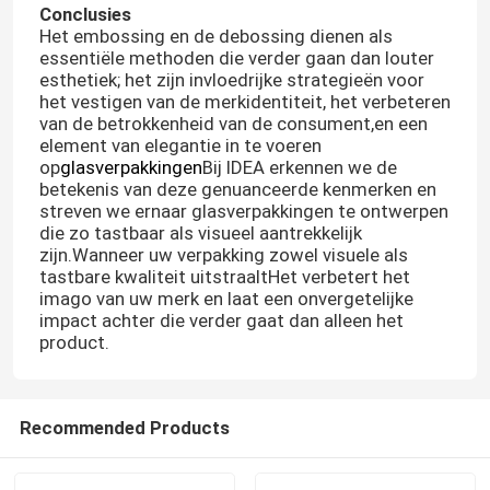
Conclusies
Het embossing en de debossing dienen als
essentiële methoden die verder gaan dan louter
esthetiek; het zijn invloedrijke strategieën voor
het vestigen van de merkidentiteit, het verbeteren
van de betrokkenheid van de consument,en een
element van elegantie in te voeren
op
glasverpakkingen
Bij IDEA erkennen we de
betekenis van deze genuanceerde kenmerken en
streven we ernaar glasverpakkingen te ontwerpen
die zo tastbaar als visueel aantrekkelijk
zijn.Wanneer uw verpakking zowel visuele als
tastbare kwaliteit uitstraaltHet verbetert het
imago van uw merk en laat een onvergetelijke
impact achter die verder gaat dan alleen het
product.
Thuis
Producten
Recommended Products
Over ons