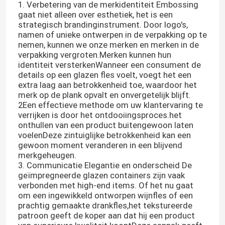
1. Verbetering van de merkidentiteit Embossing
gaat niet alleen over esthetiek, het is een
strategisch brandinginstrument. Door logo's,
namen of unieke ontwerpen in de verpakking op te
nemen, kunnen we onze merken en merken in de
verpakking vergroten.Merken kunnen hun
identiteit versterkenWanneer een consument de
details op een glazen fles voelt, voegt het een
extra laag aan betrokkenheid toe, waardoor het
merk op de plank opvalt en onvergetelijk blijft.
2Een effectieve methode om uw klantervaring te
verrijken is door het ontdooiingsproces.het
onthullen van een product buitengewoon laten
voelenDeze zintuiglijke betrokkenheid kan een
gewoon moment veranderen in een blijvend
merkgeheugen.
3. Communicatie Elegantie en onderscheid De
geïmpregneerde glazen containers zijn vaak
verbonden met high-end items. Of het nu gaat
om een ingewikkeld ontworpen wijnfles of een
prachtig gemaakte drankfles,het tekstureerde
patroon geeft de koper aan dat hij een product