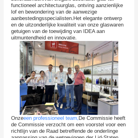
functioneel architectuurglas, ontving aanzienlijke
lof en bewondering van de aanwezige
aanbestedingsspecialisten.Het elegante ontwerp
en de uitzonderlijke kwaliteit van onze glaswaren
getuigen van de toewijding van IDEA aan
uitmuntendheid en innovatie.
Onze
een professioneel team,
De Commissie heeft
de Commissie verzocht om een voorstel voor een
richtlijn van de Raad betreffende de onderlinge
aanpassing van de wetgevingen der Lid-Staten