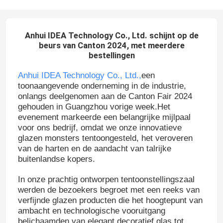
Anhui IDEA Technology Co., Ltd. schijnt op de
beurs van Canton 2024, met meerdere
bestellingen
Anhui IDEA Technology Co., Ltd.,
een
toonaangevende onderneming in de industrie,
onlangs deelgenomen aan de Canton Fair 2024
gehouden in Guangzhou vorige week.Het
evenement markeerde een belangrijke mijlpaal
voor ons bedrijf, omdat we onze innovatieve
glazen monsters tentoongesteld, het veroveren
van de harten en de aandacht van talrijke
buitenlandse kopers.
In onze prachtig ontworpen tentoonstellingszaal
werden de bezoekers begroet met een reeks van
verfijnde glazen producten die het hoogtepunt van
ambacht en technologische vooruitgang
belichaamden.van elegant decoratief glas tot