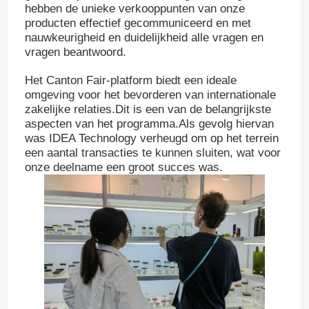
hebben de unieke verkooppunten van onze
producten effectief gecommuniceerd en met
nauwkeurigheid en duidelijkheid alle vragen en
vragen beantwoord.
Het Canton Fair-platform biedt een ideale
omgeving voor het bevorderen van internationale
zakelijke relaties.Dit is een van de belangrijkste
aspecten van het programma.Als gevolg hiervan
was IDEA Technology verheugd om op het terrein
een aantal transacties te kunnen sluiten, wat voor
onze deelname een groot succes was.
Thuis
Producten
Over ons