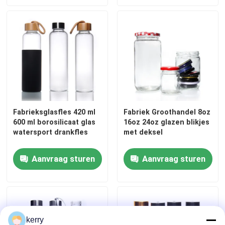
Fabrieksglasfles 420 ml
Fabriek Groothandel 8oz
600 ml borosilicaat glas
16oz 24oz glazen blikjes
watersport drankfles
met deksel
Aanvraag sturen
Aanvraag sturen
kerry