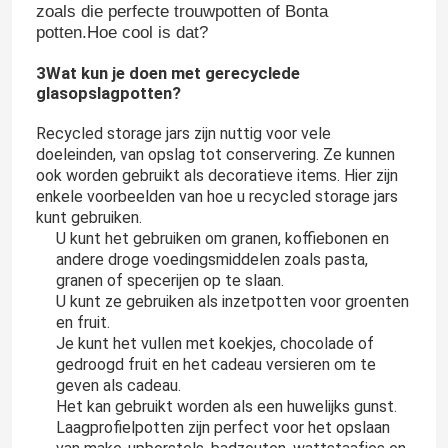
zoals die perfecte trouwpotten of Bonta
potten.Hoe cool is dat?
3Wat kun je doen met gerecyclede
glasopslagpotten?
Recycled storage jars zijn nuttig voor vele
doeleinden, van opslag tot conservering. Ze kunnen
ook worden gebruikt als decoratieve items. Hier zijn
enkele voorbeelden van hoe u recycled storage jars
kunt gebruiken.
U kunt het gebruiken om granen, koffiebonen en
andere droge voedingsmiddelen zoals pasta,
granen of specerijen op te slaan.
U kunt ze gebruiken als inzetpotten voor groenten
Thuis
en fruit.
Je kunt het vullen met koekjes, chocolade of
gedroogd fruit en het cadeau versieren om te
Producten
geven als cadeau.
Het kan gebruikt worden als een huwelijks gunst.
Laagprofielpotten zijn perfect voor het opslaan
Over ons