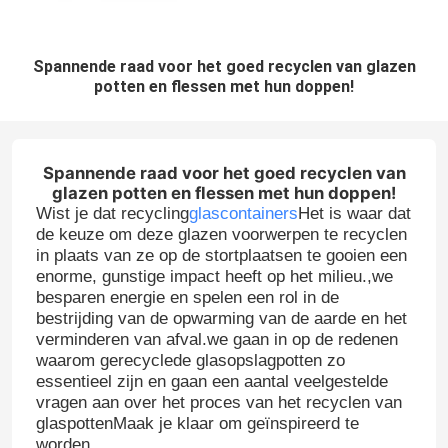
Spannende raad voor het goed recyclen van glazen
potten en flessen met hun doppen!
Spannende raad voor het goed recyclen van
glazen potten en flessen met hun doppen!
Wist je dat recycling
glascontainers
Het is waar dat
de keuze om deze glazen voorwerpen te recyclen
in plaats van ze op de stortplaatsen te gooien een
enorme, gunstige impact heeft op het milieu.,we
besparen energie en spelen een rol in de
bestrijding van de opwarming van de aarde en het
verminderen van afval.we gaan in op de redenen
waarom gerecyclede glasopslagpotten zo
essentieel zijn en gaan een aantal veelgestelde
vragen aan over het proces van het recyclen van
glaspottenMaak je klaar om geïnspireerd te
worden.