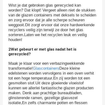
Wist je dat gebroken glas gerecycled kan
worden? Dat klopt! Vergeet alleen niet de stukken
van de glazen containers met deksels te scheiden
en zorg ervoor dat je alle scherpe scheuren
weggooit.Dit zorgt ervoor dat onze hardwerkende
recyclers veilig zijn terwijl ze door het glas
sorteren.Laten we het recyclen leuk en veilig
houden!
2Wat gebeurt er met glas nadat het is
gerecycled?
Maak je klaar voor een verbazingwekkende
transformatie!
Glascontainers
Deze kleine
edelstenen worden vervolgens in een oven verhit
tot een hoge temperatuur.En zij worden tot een
gesmolten stof.Uit deze gloeiende vloeistof
kunnen we allerlei fantastische glazen producten
maken. Denk aan prachtige bureaubladen,
glinsterende ramen, gezellige glasvezel
isolatie,En zelfs charmante potten en flessen