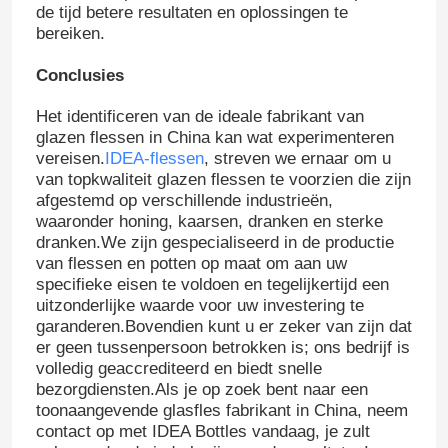
de tijd betere resultaten en oplossingen te
bereiken.
Conclusies
Het identificeren van de ideale fabrikant van
glazen flessen in China kan wat experimenteren
vereisen.
IDEA-flessen
, streven we ernaar om u
van topkwaliteit glazen flessen te voorzien die zijn
afgestemd op verschillende industrieën,
waaronder honing, kaarsen, dranken en sterke
dranken.We zijn gespecialiseerd in de productie
van flessen en potten op maat om aan uw
specifieke eisen te voldoen en tegelijkertijd een
uitzonderlijke waarde voor uw investering te
Thuis
garanderen.Bovendien kunt u er zeker van zijn dat
er geen tussenpersoon betrokken is; ons bedrijf is
volledig geaccrediteerd en biedt snelle
Producten
bezorgdiensten.Als je op zoek bent naar een
toonaangevende glasfles fabrikant in China, neem
contact op met IDEA Bottles vandaag, je zult
Over ons