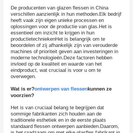
De producenten van glazen flessen in China
verschillen aanzienlijk in hun methoden.Elk bedrijf
heeft vaak zijn eigen unieke processen en
oplossingen voor de productie van glas.Het is
essentieel om inzicht te krijgen in hun
productietechniekenHet is belangrijk om te
beoordelen of zij afhankelijk zijn van verouderde
machines of prioriteit geven aan investeringen in
moderne technologieën.Deze factoren hebben
invloed op de kwaliteit en waarde van het
eindproduct, wat cruciaal is voor u om te
overwegen.
Wat is er?
ontwerpen van flessen
kunnen ze
voorzien?
Het is van cruciaal belang te begrijpen dat
sommige fabrikanten zich houden aan de
traditionele esthetiek en in de eerste plaats
standaard flessen ontwerpen aanbieden.Daarom,
is het raadzaam om met elke glasfles fabrikant in