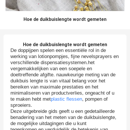
Hoe de duikbuislengte wordt gemeten
Hoe de duikbuislengte wordt gemeten
De doppijpen spelen een essentiële rol in de
werking van lotionpompjes, fijne nevelsprayers en
verschillende dispensatiesystemen.het
vergemakkelijken van een soepele en
doeltreffende afgifte. nauwkeurige meting van de
duikbuis lengte is van vitaal belang voor het
bereiken van maximale prestaties en het
minimaliseren van productverlies, ongeacht of u
te maken hebt met
plastic flessen
, pompen of
sproeiers.
Deze uitgebreide gids geeft u een gedetailleerde
benadering van het meten van de duikbuislengte,
de mogelijke uitdagingen die u kunt
tegenkomen,en verduidelijk de betekenis van