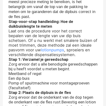
meest precieze meting te bereiken, is het
belangrijk om vanaf de top van de pakking te
meten om te garanderen dat de dipbuis correct in
de fles past.
Stap-voor-stap handleiding: Hoe de
duikbuislengte te meten
Laat ons de procedure voor het correct
bepalen van de lengte van uw dip buis
schetsen. Of u nu werkt met smalere buizen of
moet trimmen, deze methode zal een ideale
pasvorm voor uw
lotionpumps
, sproeiers en
verschillende dispensatiesystemen.
Stap 1: Verzamel je gereedschap
Zorg ervoor dat u alle benodigde gereedschappen
bij u heeft voordat u meten begint.
Meetband of regel
Een dip buis
Pomp of spuitmachine voor montageproeven
(facultatief).
Stap 2: Plaats de dipbuis in de fles
Zorg ervoor dat de onderkant van de dop tegen
de onderkant van de fles rust.Bevestig een lotion