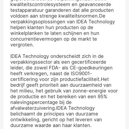
kwaliteitscontrolesysteem en geavanceerde
testapparatuur garanderen dat alle producten
voldoen aan strenge kwaliteitsnormen.De
verpakkingsoplossingen van IDEA Technology
helpen klanten hun producten op de
winkelplanken te laten schijnen en hun
concurrentievermogen op de markt te
vergroten.
IDEA Technology onderscheidt zich in de
verpakkingssector als een gecertificeerde
leider, die zowel FDA- als CE-goedkeuringen
heeft verkregen, naast de ISO9001-
certificering voor zijn productiefaciliteit.Het
bedrijf geeft prioriteit aan duurzaamheid van
het milieu, het gebruik van zonne-energie voor
de productie en het bereiken van een 95%
nalevingspercentage bij de
afvalwaterzuivering.IDEA Technology
belichaamt de principes van duurzame
ontwikkeling, gericht op het leveren van
duurzame waarde aan haar klanten.