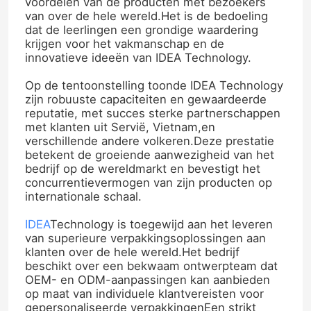
voordelen van de producten met bezoekers
van over de hele wereld.Het is de bedoeling
dat de leerlingen een grondige waardering
krijgen voor het vakmanschap en de
innovatieve ideeën van IDEA Technology.
Op de tentoonstelling toonde IDEA Technology
zijn robuuste capaciteiten en gewaardeerde
reputatie, met succes sterke partnerschappen
met klanten uit Servië, Vietnam,en
verschillende andere volkeren.Deze prestatie
betekent de groeiende aanwezigheid van het
bedrijf op de wereldmarkt en bevestigt het
concurrentievermogen van zijn producten op
internationale schaal.
IDEA
Technology is toegewijd aan het leveren
van superieure verpakkingsoplossingen aan
klanten over de hele wereld.Het bedrijf
beschikt over een bekwaam ontwerpteam dat
OEM- en ODM-aanpassingen kan aanbieden
op maat van individuele klantvereisten voor
gepersonaliseerde verpakkingenEen strikt