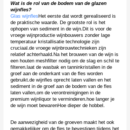
Wat is de rol van de bodem van de glazen
wijnfles?
Glas wijnfles
Het eerste dat wordt gerealiseerd is
de praktische waarde. De grootste rol is het
ophopen van sediment in de wijn.Dit is voor de
vroege wijnproductie wijnbouwers zonder lage
temperatuur kristallisatie technologie zijn
cruciaal.de vroege wijnbrouwtechnieken zijn
relatief achterhaald.Na het brouwen van de wijn is
een houten meshfilter nodig om de slag en schil te
filteren.laat de wasbak en tanninkristallen in de
groef aan de onderkant van de fles worden
gebruikt.de wijnfles oprecht laten vallen en het
sediment in de groef aan de bodem van de fles
laten vallen,om de verontreinigingen in de
premium wijnliquor te verminderen.hoe langer je
de wijn moet bewarenHoe dieper de hobbel.
De aanwezigheid van de groeven maakt het ook
gemakkelijker om de fles te bevestigen tijdens het