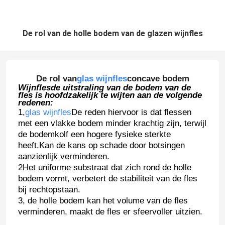
De rol van de holle bodem van de glazen wijnfles
De rol van
glas wijnfles
concave bodem
Wijnfles
de uitstraling van de bodem van de
fles is hoofdzakelijk te wijten aan de volgende
redenen:
1,
glas wijnfles
De reden hiervoor is dat flessen
met een vlakke bodem minder krachtig zijn, terwijl
de bodemkolf een hogere fysieke sterkte
heeft.Kan de kans op schade door botsingen
aanzienlijk verminderen.
2Het uniforme substraat dat zich rond de holle
bodem vormt, verbetert de stabiliteit van de fles
bij rechtopstaan.
3, de holle bodem kan het volume van de fles
verminderen, maakt de fles er sfeervoller uitzien.