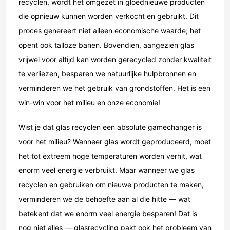
recyclen, wordt het omgezet in gloednieuwe producten
die opnieuw kunnen worden verkocht en gebruikt. Dit
proces genereert niet alleen economische waarde; het
opent ook talloze banen. Bovendien, aangezien glas
vrijwel voor altijd kan worden gerecycled zonder kwaliteit
te verliezen, besparen we natuurlijke hulpbronnen en
verminderen we het gebruik van grondstoffen. Het is een
win-win voor het milieu en onze economie!
Wist je dat glas recyclen een absolute gamechanger is
voor het milieu? Wanneer glas wordt geproduceerd, moet
het tot extreem hoge temperaturen worden verhit, wat
enorm veel energie verbruikt. Maar wanneer we glas
recyclen en gebruiken om nieuwe producten te maken,
verminderen we de behoefte aan al die hitte — wat
betekent dat we enorm veel energie besparen! Dat is
nog niet alles — glasrecycling pakt ook het probleem van