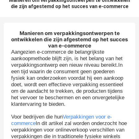
Manieren om verpakkingsontwerpen te ontwikkelen
die zijn afgestemd op het succes van e-commerce
Manieren om verpakkingsontwerpen te
ontwikkelen die zijn afgestemd op het succes
van e-commerce
Aangezien e-commerce de belangrijkste
aankoopmethode blijft zijn, is het belang van het
verpakkingsontwerp een nieuw niveau bereikt.In
een tijd waarin de consument geen goederen
fysiek kan onderzoeken voordat hij een aankoop
doet, wordt een effectieve verpakking essentieel
om de aandacht te trekken, de producten tijdens
het vervoer te beschermen en een onvergetelijke
klantervaring te bieden.
Voor bedrijven die hun
Verpakkingen voor e-
commerce
In dit artikel zal worden onderzocht hoe
verpakkingen voor onlineverkoop verschillen van
verpakkingen die in traditionele fysieke winkels