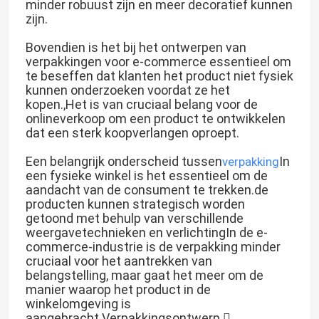
minder robuust zijn en meer decoratief kunnen
zijn.
Bovendien is het bij het ontwerpen van
verpakkingen voor e-commerce essentieel om
te beseffen dat klanten het product niet fysiek
kunnen onderzoeken voordat ze het
kopen.,Het is van cruciaal belang voor de
onlineverkoop om een product te ontwikkelen
dat een sterk koopverlangen oproept.
Een belangrijk onderscheid tussen
In
verpakking
een fysieke winkel is het essentieel om de
aandacht van de consument te trekken.de
producten kunnen strategisch worden
getoond met behulp van verschillende
weergavetechnieken en verlichtingIn de e-
commerce-industrie is de verpakking minder
cruciaal voor het aantrekken van
belangstelling, maar gaat het meer om de
manier waarop het product in de
winkelomgeving is
aangebracht.Verpakkingsontwerp 