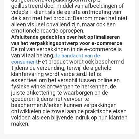
geïllustreerd door middel van afbeeldingen of
video's  dient als de eerste ontmoeting van
de klant met het productDaarom moet het niet
alleen visueel opvallend zijn, maar ook een
emotionele reactie oproepen.
Afsluitende gedachten over het optimaliseren
van het verpakkingsontwerp voor e-commerce
De rol van verpakkingen in de e-commerce is
van vitaal belang.
de aandacht van de
Het product wordt ook beschermd
consument
tijdens de verzending, terwijl de algehele
klantervaring wordt verbeterd.Het is
essentieel om het verschil tussen online en
fysieke winkelontwerpen te herkennen, de
juiste etikettering te waarborgen en de
Thuis
goederen tijdens het vervoer te
beschermen.Merken kunnen verpakkingen
ontwikkelen die zowel aan de praktische eisen
voldoen als een blijvende indruk op hun klanten
Producten
maken.
Over ons