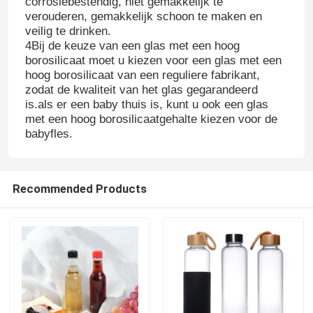
corrosiebestendig, niet gemakkelijk te
verouderen, gemakkelijk schoon te maken en
veilig te drinken.
4Bij de keuze van een glas met een hoog
borosilicaat moet u kiezen voor een glas met een
hoog borosilicaat van een reguliere fabrikant,
zodat de kwaliteit van het glas gegarandeerd
is.als er een baby thuis is, kunt u ook een glas
met een hoog borosilicaatgehalte kiezen voor de
babyfles.
Recommended Products
Thuis
Producten
Over ons