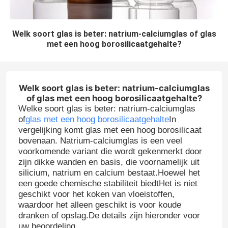
Welk soort glas is beter: natrium-calciumglas of glas
met een hoog borosilicaatgehalte?
Welk soort glas is beter: natrium-calciumglas
of glas met een hoog borosilicaatgehalte?
Welke soort glas is beter: natrium-calciumglas
of
glas met een hoog borosilicaatgehalte
In
vergelijking komt glas met een hoog borosilicaat
bovenaan. Natrium-calciumglas is een veel
voorkomende variant die wordt gekenmerkt door
zijn dikke wanden en basis, die voornamelijk uit
silicium, natrium en calcium bestaat.Hoewel het
een goede chemische stabiliteit biedtHet is niet
geschikt voor het koken van vloeistoffen,
waardoor het alleen geschikt is voor koude
dranken of opslag.De details zijn hieronder voor
uw beoordeling..