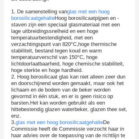
1. De samenstelling van
glas met een hoog
borosilicaatgehalte
Hoog borosilicaatpijpen en -
staven zijn een speciaal glasmateriaal met een
lage uitbreidingssnelheid en een hoge
temperatuurbestendigheid, met een
verzachtingspunt van 820°C,hoge thermische
stabiliteit, bestand tegen koud en warm
temperatuurverschil van 150°C, hoge
lichtdoorlaatbaarheid, hoge chemische stabiliteit,
hoge sterkte en hoge hardheid.
2. Hoog borosilicaat glas kan niet alleen zeer dun
en doorschijnend worden gemaakt, maar ook het
lichaam en de bodem van de beker worden
gevormd in één stuk, en er is geen risico op
barsten.Het kan worden gebruikt als een
hittebestendig glazen waterbeker, glazen thee set,
enz.
3.
glas met een hoog borosilicaatgehalte
De
Commissie heeft de Commissie verzocht haar in
haar advies over de toepassing van de richtlijn te