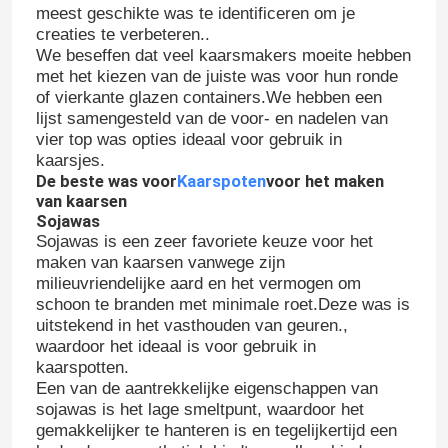
meest geschikte was te identificeren om je
creaties te verbeteren..
We beseffen dat veel kaarsmakers moeite hebben
met het kiezen van de juiste was voor hun ronde
of vierkante glazen containers.We hebben een
lijst samengesteld van de voor- en nadelen van
vier top was opties ideaal voor gebruik in
kaarsjes.
De beste was voor
Kaarspoten
voor het maken
van kaarsen
Sojawas
Sojawas is een zeer favoriete keuze voor het
maken van kaarsen vanwege zijn
milieuvriendelijke aard en het vermogen om
schoon te branden met minimale roet.Deze was is
uitstekend in het vasthouden van geuren.,
waardoor het ideaal is voor gebruik in
kaarspotten.
Een van de aantrekkelijke eigenschappen van
sojawas is het lage smeltpunt, waardoor het
gemakkelijker te hanteren is en tegelijkertijd een