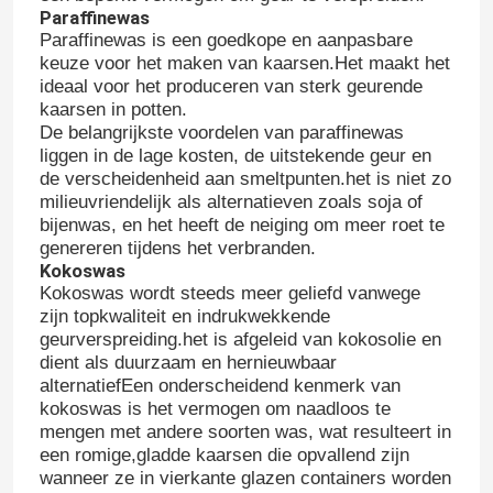
Paraffinewas
Paraffinewas is een goedkope en aanpasbare
keuze voor het maken van kaarsen.Het maakt het
ideaal voor het produceren van sterk geurende
kaarsen in potten.
De belangrijkste voordelen van paraffinewas
liggen in de lage kosten, de uitstekende geur en
de verscheidenheid aan smeltpunten.het is niet zo
milieuvriendelijk als alternatieven zoals soja of
bijenwas, en het heeft de neiging om meer roet te
genereren tijdens het verbranden.
Kokoswas
Kokoswas wordt steeds meer geliefd vanwege
zijn topkwaliteit en indrukwekkende
geurverspreiding.het is afgeleid van kokosolie en
dient als duurzaam en hernieuwbaar
alternatiefEen onderscheidend kenmerk van
kokoswas is het vermogen om naadloos te
mengen met andere soorten was, wat resulteert in
een romige,gladde kaarsen die opvallend zijn
wanneer ze in vierkante glazen containers worden