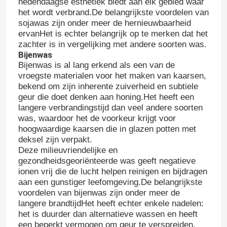
hedendaagse esthetiek biedt aan elk gebied waar
het wordt verbrand.De belangrijkste voordelen van
sojawas zijn onder meer de hernieuwbaarheid
ervanHet is echter belangrijk op te merken dat het
zachter is in vergelijking met andere soorten was.
Bijenwas
Bijenwas is al lang erkend als een van de
vroegste materialen voor het maken van kaarsen,
bekend om zijn inherente zuiverheid en subtiele
geur die doet denken aan honing.Het heeft een
langere verbrandingstijd dan veel andere soorten
was, waardoor het de voorkeur krijgt voor
hoogwaardige kaarsen die in glazen potten met
deksel zijn verpakt.
Deze milieuvriendelijke en
gezondheidsgeoriënteerde was geeft negatieve
ionen vrij die de lucht helpen reinigen en bijdragen
aan een gunstiger leefomgeving.De belangrijkste
voordelen van bijenwas zijn onder meer de
langere brandtijdHet heeft echter enkele nadelen:
het is duurder dan alternatieve wassen en heeft
een beperkt vermogen om geur te verspreiden.