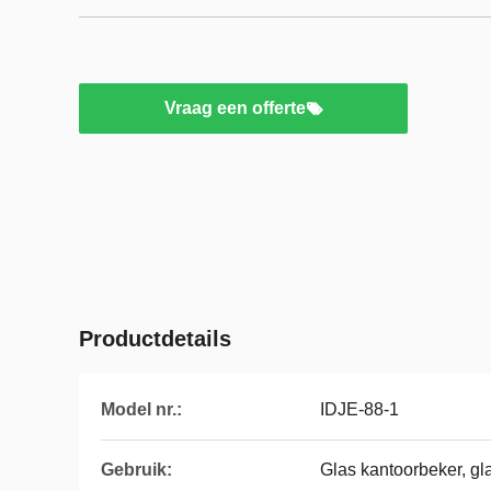
Vraag een offerte
Productdetails
Model nr.:
IDJE-88-1
Gebruik:
Glas kantoorbeker, gla