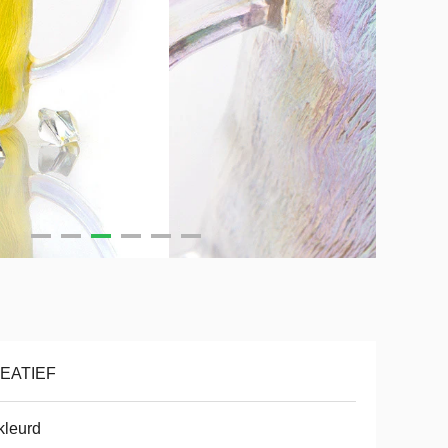
EATIEF
kleurd