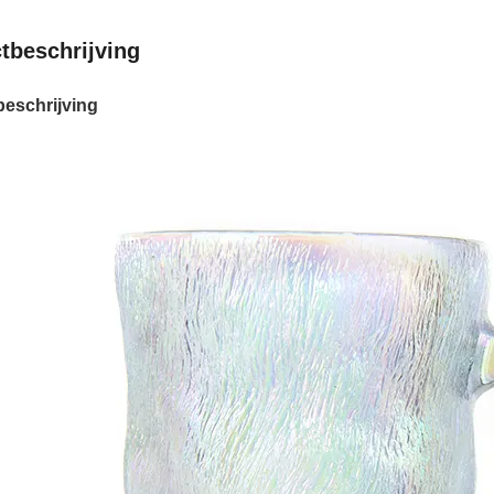
tbeschrijving
eschrijving