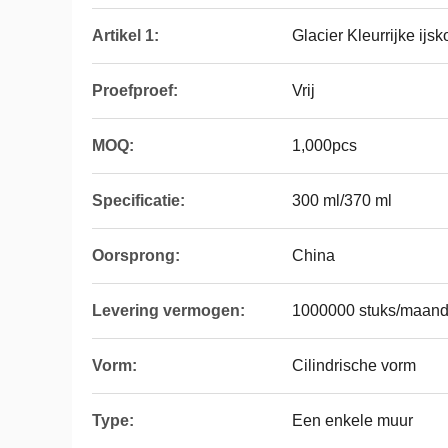
Artikel 1:
Glacier Kleurrijke ijs
Proefproef:
Vrij
MOQ:
1,000pcs
Specificatie:
300 ml/370 ml
Oorsprong:
China
Levering vermogen:
1000000 stuks/maan
Vorm:
Cilindrische vorm
Type:
Een enkele muur