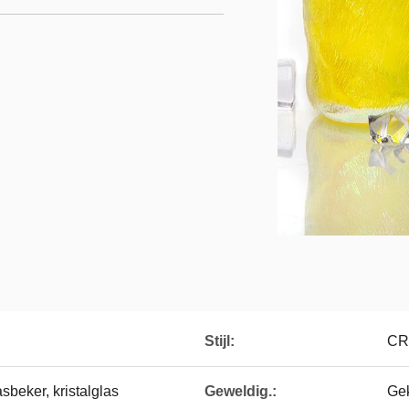
Stijl:
CR
sbeker, kristalglas
Geweldig.:
Ge