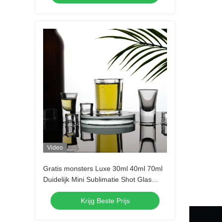
Video
Gratis monsters Luxe 30ml 40ml 70ml
Duidelijk Mini Sublimatie Shot Glas
Tequila Shot Glas Espresso Shot Glas
Krijg Beste Prijs