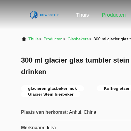
Thuis
Producten
Thuis
>
Producten
>
Glasbekers
>
300 ml glacier glas 
300 ml glacier glas tumbler stein
drinken
glacieren glasbeker mok
Koffiegletser
Glacier Stein bierbeker
Plaats van herkomst:
Anhui, China
Merknaam:
Idea