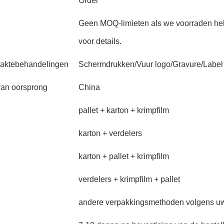
Order
Geen MOQ-limieten als we voorraden heb
voor details.
laktebehandelingen
Schermdrukken/Vuur logo/Gravure/Label 
van oorsprong
China
pallet + karton + krimpfilm
karton + verdelers
karton + pallet + krimpfilm
verdelers + krimpfilm + pallet
andere verpakkingsmethoden volgens uw 