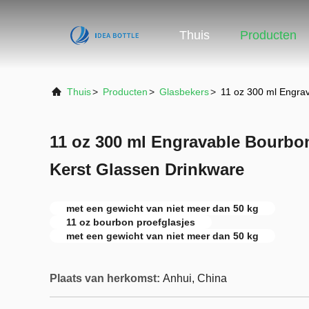
Thuis
Producten
Thuis
>
Producten
>
Glasbekers
>
11 oz 300 ml Engra
11 oz 300 ml Engravable Bourbon
Kerst Glassen Drinkware
met een gewicht van niet meer dan 50 kg
11 oz bourbon proefglasjes
met een gewicht van niet meer dan 50 kg
Plaats van herkomst:
Anhui, China