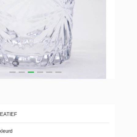
EATIEF
kleurd