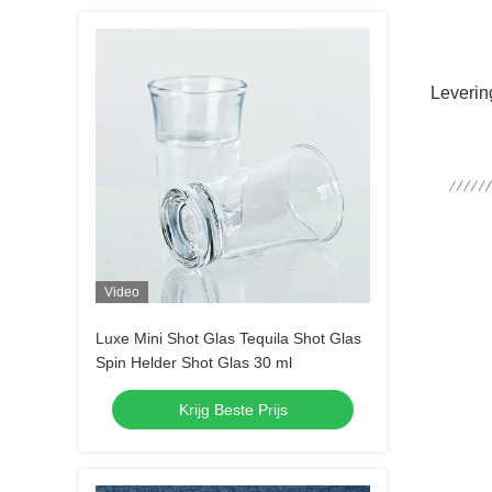
Leverin
Video
Luxe Mini Shot Glas Tequila Shot Glas
Spin Helder Shot Glas 30 ml
Krijg Beste Prijs