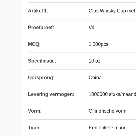
Artikel 1:
Glas Whisky Cup met
Proefproef:
Vrij
MOQ:
1,000pcs
Specificatie:
10 oz
Oorsprong:
China
Levering vermogen:
1000000 stuks/maan
Vorm:
Cilindrische vorm
Type:
Een enkele muur