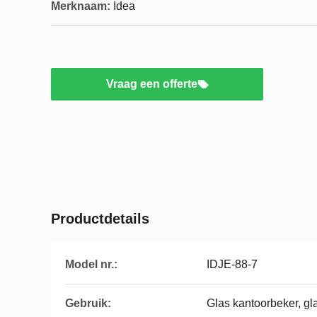
Merknaam:
Idea
Vraag een offerte
Productdetails
Model nr.:
IDJE-88-7
Gebruik:
Glas kantoorbeker, gla