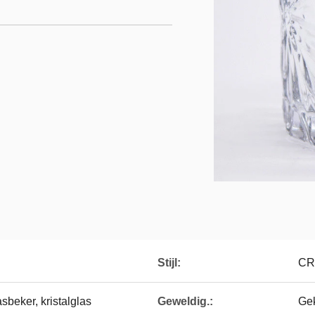
Stijl:
CR
sbeker, kristalglas
Geweldig.:
Ge