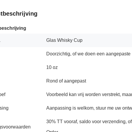
tbeschrijving
eschrijving
1
Glas Whisky Cup
Doorzichtig, of we doen een aangepaste k
10 oz
Rond of aangepast
oef
Voorbeeld kan vrij worden verstrekt, ma
sing
Aanpassing is welkom, stuur me uw ontw
30% TT vooraf, saldo voor verzending, of
gsvoorwaarden