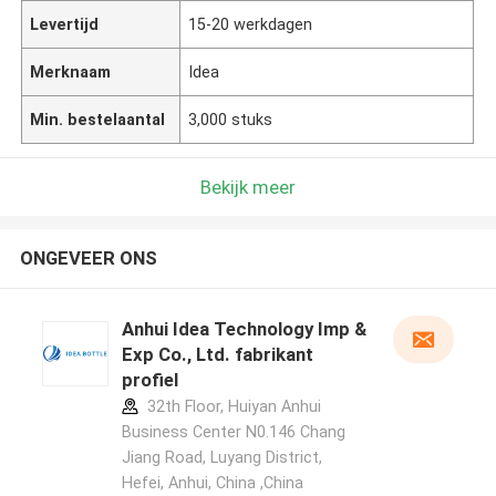
Levertijd
15-20 werkdagen
Merknaam
Idea
Min. bestelaantal
3,000 stuks
Bekijk meer
ONGEVEER ONS
Anhui Idea Technology Imp &
Exp Co., Ltd. fabrikant
profiel
32th Floor, Huiyan Anhui
Business Center N0.146 Chang
Jiang Road, Luyang District,
Hefei, Anhui, China ,China