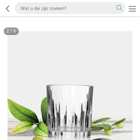
2
/
6