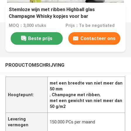
Stemloze wijn met ribben Highball glas
Champagne Whisky kopjes voor bar
MOQ：3,000 stuks
Prijs：To be negotiated
Beste prijs
Contacteer ons
PRODUCTOMSCHRIJVING
met een breedte van niet meer dan
50 mm
Hoogtepunt:
,
Champagne met ribben
,
met een gewicht van niet meer dan
50 g/m2
Levering
150.000 PCs per maand
vermogen