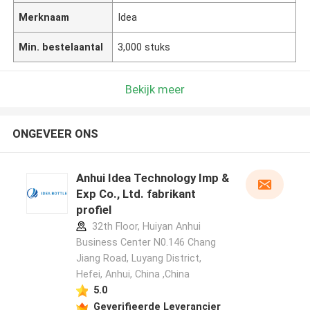
Merknaam
Idea
Min. bestelaantal
3,000 stuks
Bekijk meer
ONGEVEER ONS
Anhui Idea Technology Imp &
Exp Co., Ltd. fabrikant
profiel
32th Floor, Huiyan Anhui
Business Center N0.146 Chang
Jiang Road, Luyang District,
Hefei, Anhui, China ,China
5.0
Geverifieerde Leverancier