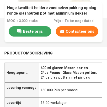
Hoge kwaliteit heldere voedselverpakking opslag
ronde glashouten pot met aluminium deksel
MOQ：3,000 stuks
Prijs：To be negotiated
Beste prijs
Contacteer ons
PRODUCTOMSCHRIJVING
600 ml glazen Mason potten
,
Hoogtepunt:
24oz Peanut Glass Mason potten
,
24 oz glas potten met pinda's
Levering vermoge
150.000 PCs per maand
n
Levertijd
15-20 werkdagen