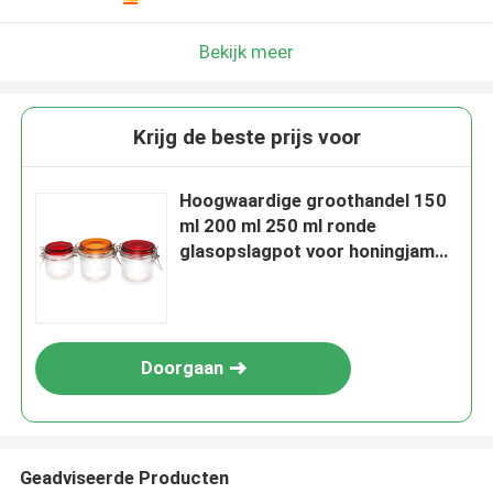
Bekijk meer
Krijg de beste prijs voor
Hoogwaardige groothandel 150
ml 200 ml 250 ml ronde
glasopslagpot voor honingjam
augurken met hoge deksel
Doorgaan
Geadviseerde Producten