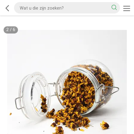
2
/
6