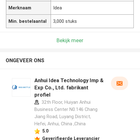
Merknaam
Idea
Min. bestelaantal
3,000 stuks
Bekijk meer
ONGEVEER ONS
Anhui Idea Technology Imp &
Exp Co., Ltd. fabrikant
profiel
32th Floor, Huiyan Anhui
Business Center N0.146 Chang
Jiang Road, Luyang District,
Hefei, Anhui, China ,China
5.0
Geverifieerde Leverancier