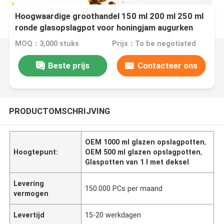
Hoogwaardige groothandel 150 ml 200 ml 250 ml
ronde glasopslagpot voor honingjam augurken
met hoge deksel
MOQ：3,000 stuks
Prijs：To be negotiated
Beste prijs
Contacteer ons
PRODUCTOMSCHRIJVING
OEM 1000 ml glazen opslagpotten
,
Hoogtepunt:
OEM 500 ml glazen opslagpotten
,
Glaspotten van 1 l met deksel
Levering
150.000 PCs per maand
vermogen
Levertijd
15-20 werkdagen