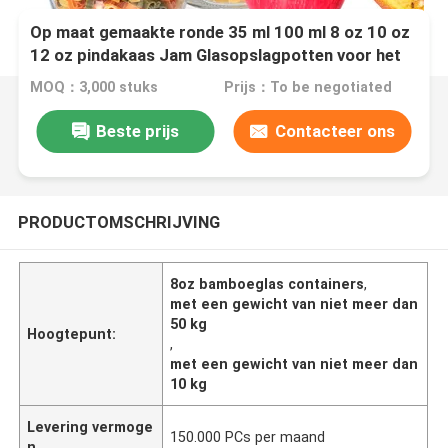
Op maat gemaakte ronde 35 ml 100 ml 8 oz 10 oz
12 oz pindakaas Jam Glasopslagpotten voor het
opslaan van voedsel
MOQ：3,000 stuks
Prijs：To be negotiated
Beste prijs
Contacteer ons
PRODUCTOMSCHRIJVING
8oz bamboeglas containers
,
met een gewicht van niet meer dan
50 kg
Hoogtepunt:
,
met een gewicht van niet meer dan
10 kg
Levering vermoge
150.000 PCs per maand
n