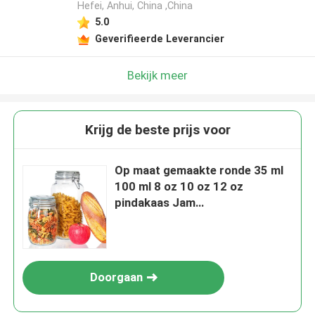
Hefei, Anhui, China ,China
5.0
Geverifieerde Leverancier
Bekijk meer
Krijg de beste prijs voor
Op maat gemaakte ronde 35 ml
100 ml 8 oz 10 oz 12 oz
pindakaas Jam
Glasopslagpotten voor het
opslaan van voedsel
Doorgaan