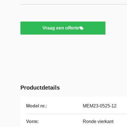
Vraag een offerte
Productdetails
Model nr.:
MEM23-0525-12
Vorm:
Ronde vierkant