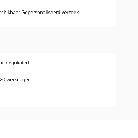
chikbaar Gepersonaliseerd verzoek
be negotiated
-20 werkdagen