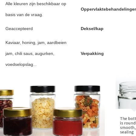
Alle kleuren zijn beschikbaar op
Oppervlaktebehandelinge
basis van de vraag.
Geaccepteerd
Deksel/kap
Kaviaar, honing, jam, aardbeien
jam, chili saus, augurken,
Verpakking
voedselopslag...