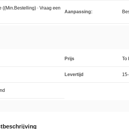
 ((Min.Bestelling) ∙ Vraag een
Aanpassing:
Bes
Prijs
To 
Levertijd
15
and
tbeschrijving