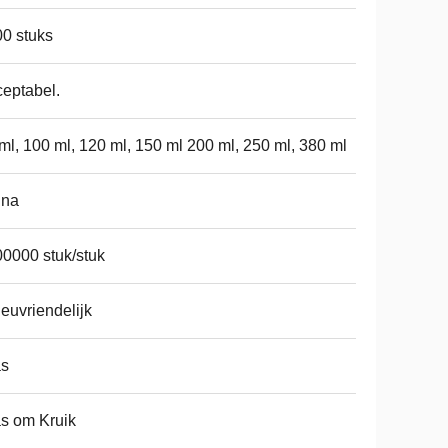
0 stuks
eptabel.
ml, 100 ml, 120 ml, 150 ml 200 ml, 250 ml, 380 ml
ina
0000 stuk/stuk
ieuvriendelijk
as
s om Kruik