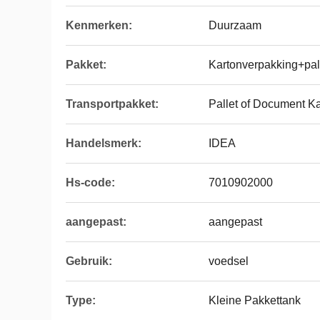
Kenmerken:
Duurzaam
Pakket:
Kartonverpakking+pal
Transportpakket:
Pallet of Document K
Handelsmerk:
IDEA
Hs-code:
7010902000
aangepast:
aangepast
Gebruik:
voedsel
Type:
Kleine Pakkettank