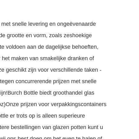
, met snelle levering en ongeëvenaarde
nde grootte en vorm, zoals zeshoekige
te voldoen aan de dagelijkse behoeften,
r het maken van smakelijke dranken of
geschikt zijn voor verschillende taken -
 tegen concurrerende prijzen met snelle
jn!Burch Bottle biedt groothandel glas
 oz)Onze prijzen voor verpakkingscontainers
le er trots op is alleen superieure
tere bestellingen van glazen potten kunt u
 wij ons best doen om het even te halen of