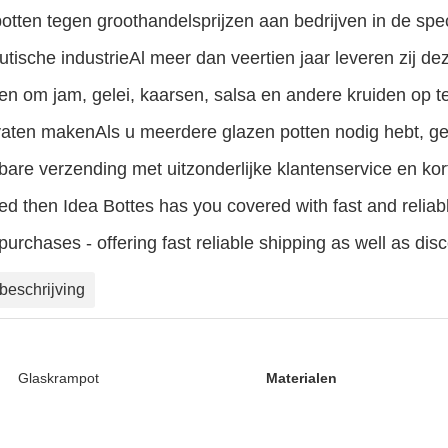
otten tegen groothandelsprijzen aan bedrijven in de sp
tische industrieAl meer dan veertien jaar leveren zij dez
n om jam, gelei, kaarsen, salsa en andere kruiden op te
aten makenAls u meerdere glazen potten nodig hebt, ge
are verzending met uitzonderlijke klantenservice en kor
red then Idea Bottes has you covered with fast and reliab
 purchases - offering fast reliable shipping as well as 
beschrijving
Glaskrampot
Materialen