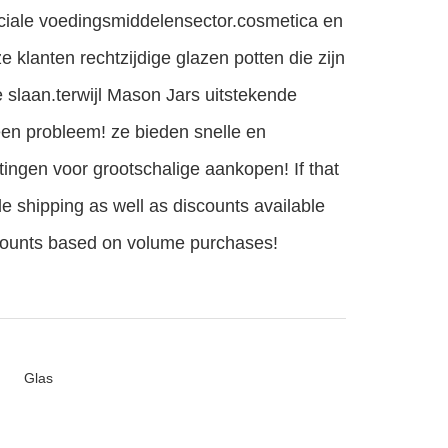
eciale voedingsmiddelensector.cosmetica en
e klanten rechtzijdige glazen potten die zijn
 slaan.terwijl Mason Jars uitstekende
en probleem! ze bieden snelle en
tingen voor grootschalige aankopen! If that
le shipping as well as discounts available
discounts based on volume purchases!
Glas