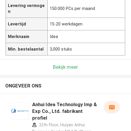
Levering vermoge
150.000 PCs per maand
n
Levertijd
15-20 werkdagen
Merknaam
Idea
Min. bestelaantal
3,000 stuks
Bekijk meer
ONGEVEER ONS
Anhui Idea Technology Imp &
Exp Co., Ltd. fabrikant
profiel
32th Floor, Huiyan Anhui