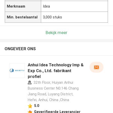
Merknaam
Idea
Min. bestelaantal
3,000 stuks
Bekijk meer
ONGEVEER ONS
Anhui Idea Technology Imp &
Exp Co., Ltd. fabrikant
profiel
32th Floor, Huiyan Anhui
Business Center N0.146 Chang
Jiang Road, Luyang District,
Hefei, Anhui, China ,China
5.0
Geverifieerde Leverancier