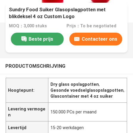
Sundry Food Suiker Glasopslagpotten met
blikdeksel 4 oz Custom Logo
MOQ：3,000 stuks
Prijs：To be negotiated
Beste prijs
Contacteer ons
PRODUCTOMSCHRIJVING
Dry glass opslagpotten
,
Hoogtepunt:
Gesonde voedselglasopslagpotten
,
Glascontainer met 4 oz suiker
Levering vermoge
150.000 PCs per maand
n
Levertijd
15-20 werkdagen