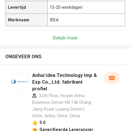
Levertijd
15-20 werkdagen
Merknaam
IDEA
Bekijk meer
ONGEVEER ONS
Anhui Idea Technology Imp &
Exp Co., Ltd. fabrikant
profiel
32th Floor, Huiyan Anhui
Business Center N0.146 Chang
Jiang Road, Luyang District,
Hefei, Anhui, China ,China
5.0
Geverifieerde Leverancier