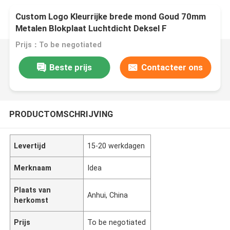
Custom Logo Kleurrijke brede mond Goud 70mm
Metalen Blokplaat Luchtdicht Deksel F
Prijs：To be negotiated
Beste prijs
Contacteer ons
PRODUCTOMSCHRIJVING
Levertijd
15-20 werkdagen
Merknaam
Idea
Plaats van
Anhui, China
herkomst
Prijs
To be negotiated