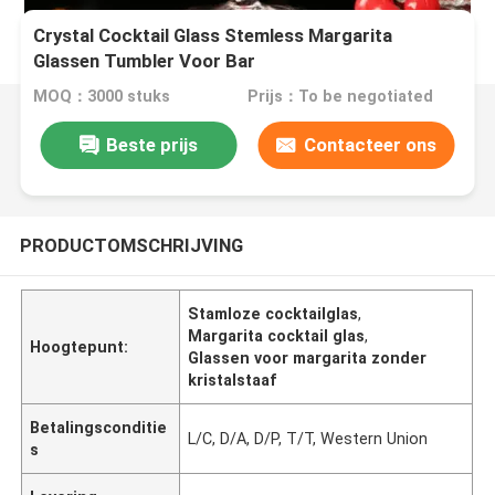
Crystal Cocktail Glass Stemless Margarita
Glassen Tumbler Voor Bar
MOQ：3000 stuks
Prijs：To be negotiated
Beste prijs
Contacteer ons
PRODUCTOMSCHRIJVING
Stamloze cocktailglas
,
Margarita cocktail glas
,
Hoogtepunt:
Glassen voor margarita zonder
kristalstaaf
Betalingsconditie
L/C, D/A, D/P, T/T, Western Union
s