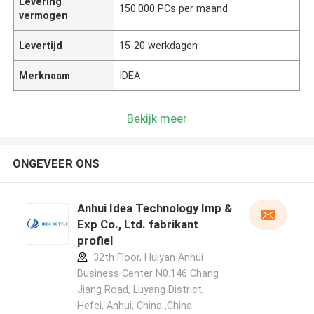
Levering
150.000 PCs per maand
vermogen
Levertijd
15-20 werkdagen
Merknaam
IDEA
Bekijk meer
ONGEVEER ONS
Anhui Idea Technology Imp &
Exp Co., Ltd. fabrikant
profiel
32th Floor, Huiyan Anhui
Business Center N0.146 Chang
Jiang Road, Luyang District,
Hefei, Anhui, China ,China