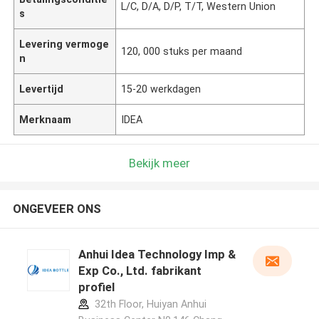
L/C, D/A, D/P, T/T, Western Union
s
Levering vermoge
120, 000 stuks per maand
n
Levertijd
15-20 werkdagen
Merknaam
IDEA
Bekijk meer
ONGEVEER ONS
Anhui Idea Technology Imp &
Exp Co., Ltd. fabrikant
profiel
32th Floor, Huiyan Anhui