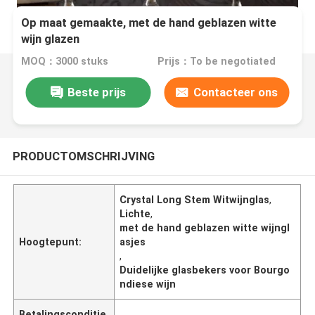
Op maat gemaakte, met de hand geblazen witte
wijn glazen
MOQ：3000 stuks
Prijs：To be negotiated
Beste prijs
Contacteer ons
PRODUCTOMSCHRIJVING
Crystal Long Stem Witwijnglas
,
Lichte
,
met de hand geblazen witte wijngl
Hoogtepunt:
asjes
,
Duidelijke glasbekers voor Bourgo
ndiese wijn
Betalingsconditie