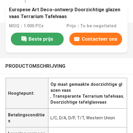
Europese Art Deco-ontwerp Doorzichtige glazen
vaas Terrarium Tafelvaas
MOQ：1.000 PCs
Prijs：To be negotiated
Beste prijs
Contacteer ons
PRODUCTOMSCHRIJVING
Op maat gemaakte doorzichtige gl
azen vaas
Hoogtepunt:
,
Transparante Terrarium tafelvaas
,
Doorzichtige tafelglasvaas
Betalingsconditie
L/C, D/A, D/P, T/T, Western Union
s