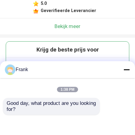
5.0
Geverifieerde Leverancier
Bekijk meer
Krijg de beste prijs voor
Europese Art Deco-ontwerp
Frank
Doorzichtige glazen vaas
Terrarium Tafelvaas
1:38 PM
Good day, what product are you looking 
for?
Doorgaan