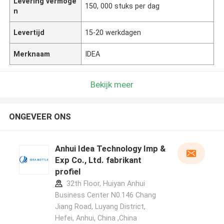
Levering vermoge
150, 000 stuks per dag
n
Levertijd
15-20 werkdagen
Merknaam
IDEA
Bekijk meer
ONGEVEER ONS
Anhui Idea Technology Imp &
Exp Co., Ltd. fabrikant
profiel
32th Floor, Huiyan Anhui
Business Center N0.146 Chang
Jiang Road, Luyang District,
Hefei, Anhui, China ,China