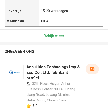
n
Levertijd
15-20 werkdagen
Merknaam
IDEA
Bekijk meer
ONGEVEER ONS
Anhui Idea Technology Imp &
Exp Co., Ltd. fabrikant
profiel
32th Floor, Huiyan Anhui
Business Center N0.146 Chang
Jiang Road, Luyang District,
Hefei, Anhui, China ,China
5.0