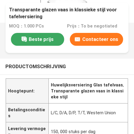
Transparante glazen vaas in klassieke stijl voor
tafelversiering
MOQ：1.000 PCs
Prijs：To be negotiated
Beste prijs
Contacteer ons
PRODUCTOMSCHRIJVING
Huwelijksversiering Glas tafelvaas
,
Hoogtepunt:
Transparante glazen vaas in klassi
eke stijl
Betalingsconditie
L/C, D/A, D/P, T/T, Western Union
s
Levering vermoge
150, 000 stuks per dag