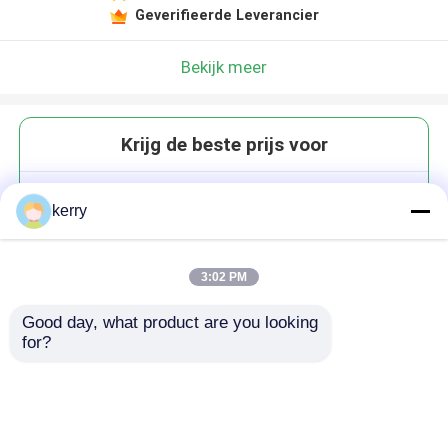
Geverifieerde Leverancier
Bekijk meer
Krijg de beste prijs voor
Transparante glazen vaas in
kerry
klassieke stijl voor
tafelversiering
3:02 PM
Good day, what product are you looking 
for?
Doorgaan