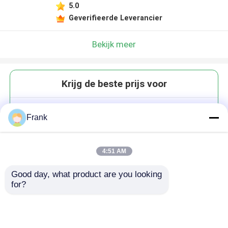
5.0
Geverifieerde Leverancier
Bekijk meer
Krijg de beste prijs voor
Fabrieksprijs Groen Doorzichtig
Frank
Luxe Kaars Kaars Glaspot Met
Doos
4:51 AM
Good day, what product are you looking 
for?
Doorgaan