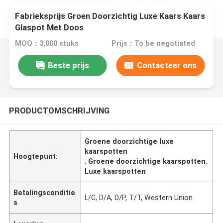
Fabrieksprijs Groen Doorzichtig Luxe Kaars Kaars
Glaspot Met Doos
MOQ：3,000 stuks
Prijs：To be negotiated
Beste prijs
Contacteer ons
PRODUCTOMSCHRIJVING
Groene doorzichtige luxe
kaarspotten
Hoogtepunt:
,
Groene doorzichtige kaarspotten
,
Luxe kaarspotten
Betalingsconditie
L/C, D/A, D/P, T/T, Western Union
s