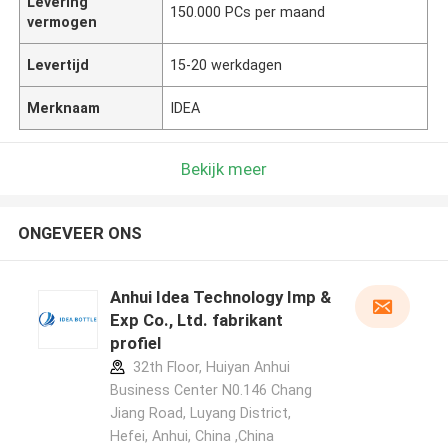
Levering
150.000 PCs per maand
vermogen
Levertijd
15-20 werkdagen
Merknaam
IDEA
Bekijk meer
ONGEVEER ONS
Anhui Idea Technology Imp &
Exp Co., Ltd. fabrikant
profiel
32th Floor, Huiyan Anhui
Business Center N0.146 Chang
Jiang Road, Luyang District,
Hefei, Anhui, China ,China