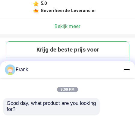
5.0
Geverifieerde Leverancier
Bekijk meer
Krijg de beste prijs voor
Duidelijk kort type 100ml 150ml
Frank
200ml glazen augurkenboterpot
met metalen bekleding
9:09 PM
Good day, what product are you looking 
for?
Doorgaan