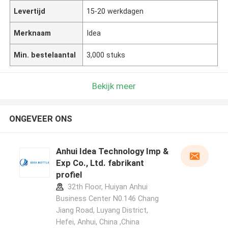
Levertijd
15-20 werkdagen
Merknaam
Idea
Min. bestelaantal
3,000 stuks
Bekijk meer
ONGEVEER ONS
Anhui Idea Technology Imp &
Exp Co., Ltd. fabrikant
profiel
32th Floor, Huiyan Anhui
Business Center N0.146 Chang
Jiang Road, Luyang District,
Hefei, Anhui, China ,China