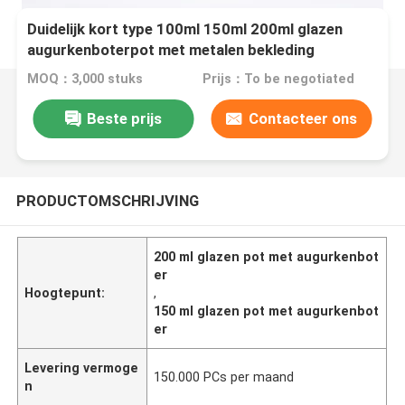
Duidelijk kort type 100ml 150ml 200ml glazen
augurkenboterpot met metalen bekleding
MOQ：3,000 stuks
Prijs：To be negotiated
Beste prijs
Contacteer ons
PRODUCTOMSCHRIJVING
200 ml glazen pot met augurkenbot
er
Hoogtepunt:
,
150 ml glazen pot met augurkenbot
er
Levering vermoge
150.000 PCs per maand
n