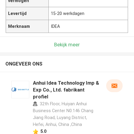
vermogen
Levertijd
15-20 werkdagen
Merknaam
IDEA
Bekijk meer
ONGEVEER ONS
Anhui Idea Technology Imp &
Exp Co., Ltd. fabrikant
profiel
32th Floor, Huiyan Anhui
Business Center N0.146 Chang
Jiang Road, Luyang District,
Hefei, Anhui, China ,China
5.0