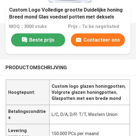
Custom Logo Volledige grootte Duidelijke honing
Breed mond Glas voedsel potten met deksels
MOQ：3000 stuks
Prijs：To be negotiated
Beste prijs
Contacteer ons
PRODUCTOMSCHRIJVING
Custom logo glazen honingpotten
,
Hoogtepunt:
Volgrote glazen honingpotten
,
Glaspotten met een brede mond
Betalingsconditie
L/C, D/A, D/P, T/T, Western Union
s
Levering
150.000 PCs per maand