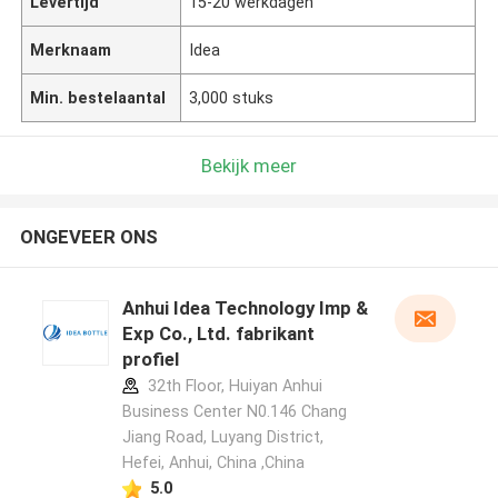
Levertijd
15-20 werkdagen
Merknaam
Idea
Min. bestelaantal
3,000 stuks
Bekijk meer
ONGEVEER ONS
Anhui Idea Technology Imp &
Exp Co., Ltd. fabrikant
profiel
32th Floor, Huiyan Anhui
Business Center N0.146 Chang
Jiang Road, Luyang District,
Hefei, Anhui, China ,China
5.0