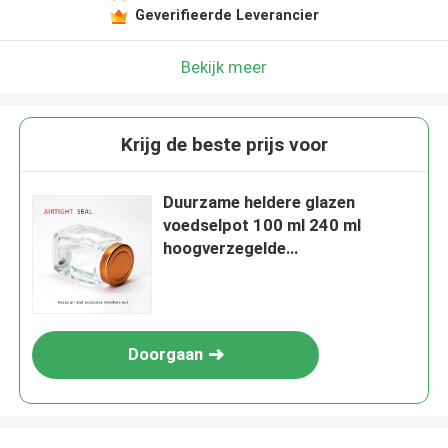
Geverifieerde Leverancier
Bekijk meer
Krijg de beste prijs voor
Duurzame heldere glazen
voedselpot 100 ml 240 ml
hoogverzegelde
opslagcontainer voor fruit
Doorgaan