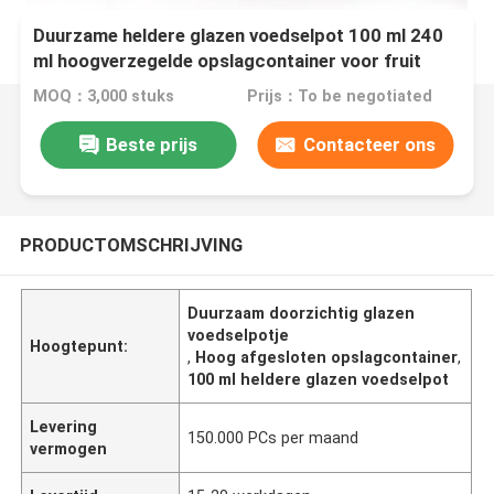
Duurzame heldere glazen voedselpot 100 ml 240
ml hoogverzegelde opslagcontainer voor fruit
MOQ：3,000 stuks
Prijs：To be negotiated
Beste prijs
Contacteer ons
PRODUCTOMSCHRIJVING
Duurzaam doorzichtig glazen
voedselpotje
Hoogtepunt:
,
Hoog afgesloten opslagcontainer
,
100 ml heldere glazen voedselpot
Levering
150.000 PCs per maand
vermogen