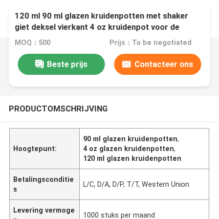
120 ml 90 ml glazen kruidenpotten met shaker
giet deksel vierkant 4 oz kruidenpot voor de
keuken
MOQ：500
Prijs：To be negotiated
Beste prijs
Contacteer ons
PRODUCTOMSCHRIJVING
90 ml glazen kruidenpotten
,
Hoogtepunt:
4 oz glazen kruidenpotten
,
120 ml glazen kruidenpotten
Betalingsconditie
L/C, D/A, D/P, T/T, Western Union
s
Levering vermoge
1000 stuks per maand