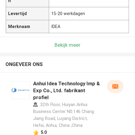
n
Levertijd
15-20 werkdagen
Merknaam
IDEA
Bekijk meer
ONGEVEER ONS
Anhui Idea Technology Imp &
Exp Co., Ltd. fabrikant
profiel
32th Floor, Huiyan Anhui
Business Center N0.146 Chang
Jiang Road, Luyang District,
Hefei, Anhui, China ,China
5.0