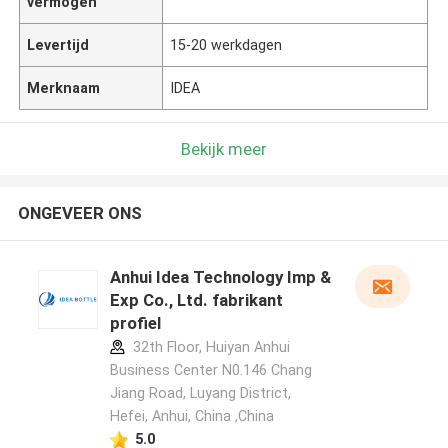
vermogen
Levertijd
15-20 werkdagen
Merknaam
IDEA
Bekijk meer
ONGEVEER ONS
Anhui Idea Technology Imp &
Exp Co., Ltd. fabrikant
profiel
32th Floor, Huiyan Anhui
Business Center N0.146 Chang
Jiang Road, Luyang District,
Hefei, Anhui, China ,China
5.0