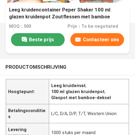
Leeg kruidencontainer Peper Shaker 100 ml
glazen kruidenpot Zoutflessen met bamboe
deksel
MOQ：500
Prijs：To be negotiated
Beste prijs
Contacteer ons
PRODUCTOMSCHRIJVING
Leeg kruidenvat
,
Hoogtepunt:
100 ml glazen kruidenpot
,
Glaspot met bamboe-deksel
Betalingsconditie
L/C, D/A, D/P, T/T, Western Union
s
Levering
1000 stuks per maand