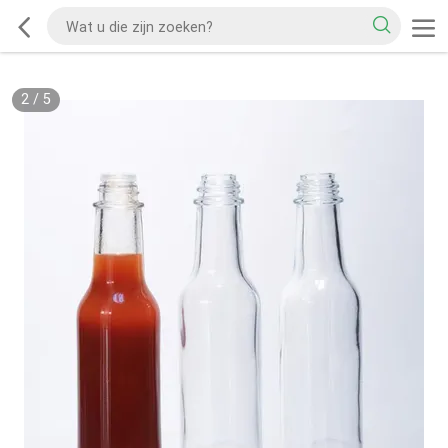
2
/
5