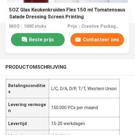
5OZ Glas Keukenkruiden Fles 150 ml Tomatensaus
Salade Dressing Screen Printing
MOQ：1000 stuks
Prijs：Creative Package Group
Beste prijs
Contacteer ons
PRODUCTOMSCHRIJVING
Betalingsconditie
L/C, D/A, D/P, T/T, Western Union
s
Levering vermoge
150.000 PCs per maand
n
Levertijd
15-20 werkdagen