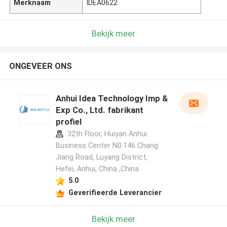
Merknaam
IDEA0622
Bekijk meer
ONGEVEER ONS
Anhui Idea Technology Imp &
Exp Co., Ltd. fabrikant
profiel
32th Floor, Huiyan Anhui
Business Center N0.146 Chang
Jiang Road, Luyang District,
Hefei, Anhui, China ,China
5.0
Geverifieerde Leverancier
Bekijk meer