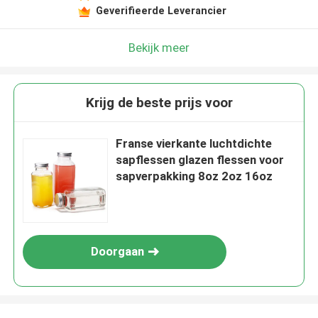
Geverifieerde Leverancier
Bekijk meer
Krijg de beste prijs voor
Franse vierkante luchtdichte
sapflessen glazen flessen voor
sapverpakking 8oz 2oz 16oz
Doorgaan