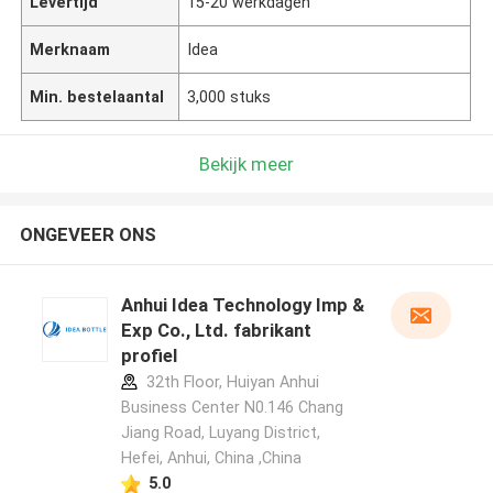
Levertijd
15-20 werkdagen
Merknaam
Idea
Min. bestelaantal
3,000 stuks
Bekijk meer
ONGEVEER ONS
Anhui Idea Technology Imp &
Exp Co., Ltd. fabrikant
profiel
32th Floor, Huiyan Anhui
Business Center N0.146 Chang
Jiang Road, Luyang District,
Hefei, Anhui, China ,China
5.0