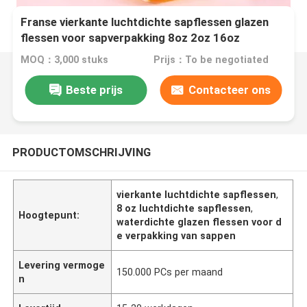
Franse vierkante luchtdichte sapflessen glazen
flessen voor sapverpakking 8oz 2oz 16oz
MOQ：3,000 stuks
Prijs：To be negotiated
Beste prijs
Contacteer ons
PRODUCTOMSCHRIJVING
vierkante luchtdichte sapflessen
,
8 oz luchtdichte sapflessen
,
Hoogtepunt:
waterdichte glazen flessen voor d
e verpakking van sappen
Levering vermoge
150.000 PCs per maand
n