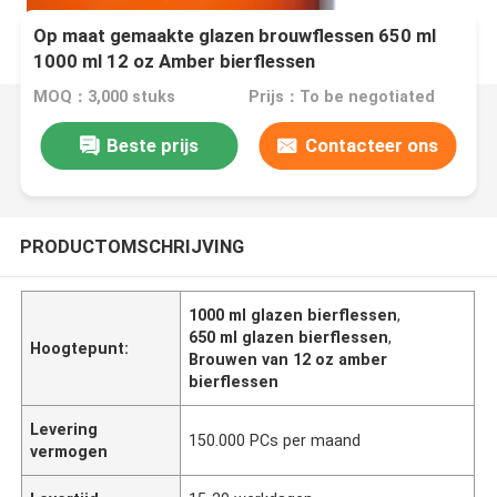
Op maat gemaakte glazen brouwflessen 650 ml
1000 ml 12 oz Amber bierflessen
MOQ：3,000 stuks
Prijs：To be negotiated
Beste prijs
Contacteer ons
PRODUCTOMSCHRIJVING
1000 ml glazen bierflessen
,
650 ml glazen bierflessen
,
Hoogtepunt:
Brouwen van 12 oz amber
bierflessen
Levering
150.000 PCs per maand
vermogen