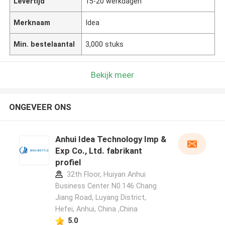
Levertijd
15-20 werkdagen
Merknaam
Idea
Min. bestelaantal
3,000 stuks
Bekijk meer
ONGEVEER ONS
Anhui Idea Technology Imp &
Exp Co., Ltd. fabrikant
profiel
32th Floor, Huiyan Anhui
Business Center N0.146 Chang
Jiang Road, Luyang District,
Hefei, Anhui, China ,China
5.0