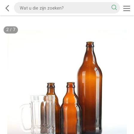
2
/
7