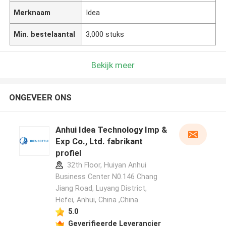
Merknaam
Idea
Min. bestelaantal
3,000 stuks
Bekijk meer
ONGEVEER ONS
Anhui Idea Technology Imp &
Exp Co., Ltd. fabrikant
profiel
32th Floor, Huiyan Anhui
Business Center N0.146 Chang
Jiang Road, Luyang District,
Hefei, Anhui, China ,China
5.0
Geverifieerde Leverancier