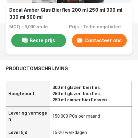
Decal Amber Glas Bierfles 200 ml 250 ml 300 ml
330 ml 500 ml
MOQ：3,000 stuks
Prijs：To be negotiated
Beste prijs
Contacteer ons
PRODUCTOMSCHRIJVING
300 ml glazen bierfles
,
Hoogtepunt:
250 ml glazen bierfles
,
250 ml amber bierflessen
Levering vermoge
150.000 PCs per maand
n
Levertijd
15-20 werkdagen