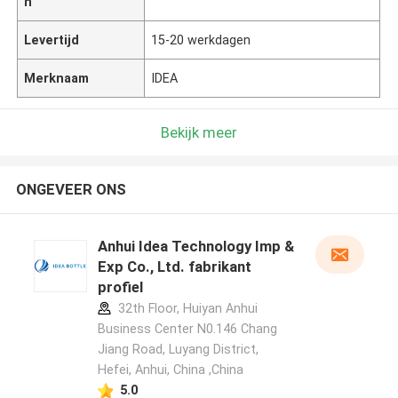
n
Levertijd
15-20 werkdagen
Merknaam
IDEA
Bekijk meer
ONGEVEER ONS
Anhui Idea Technology Imp &
Exp Co., Ltd. fabrikant
profiel
32th Floor, Huiyan Anhui
Business Center N0.146 Chang
Jiang Road, Luyang District,
Hefei, Anhui, China ,China
5.0