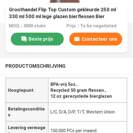
Groothandel Flip Top Custom gekleurde 250 ml
330 ml 500 ml lege glazen bierflessen Bier
MOQ：3000 stuks
Prijs：To be negotiated
Beste prijs
Contacteer ons
PRODUCTOMSCHRIJVING
BPA-vrij 5oz.
,
Hoogtepunt:
Recycled 50 gram flessen.
,
12 oz gerecyclede bierglazen
Betalingsconditie
L/C, D/A, D/P, T/T, Western Union
s
Levering vermoge
150.000 PCs per maand