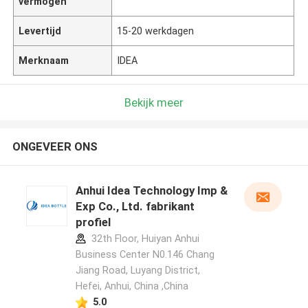
vermogen
Levertijd
15-20 werkdagen
Merknaam
IDEA
Bekijk meer
ONGEVEER ONS
Anhui Idea Technology Imp &
Exp Co., Ltd. fabrikant
profiel
32th Floor, Huiyan Anhui
Business Center N0.146 Chang
Jiang Road, Luyang District,
Hefei, Anhui, China ,China
5.0