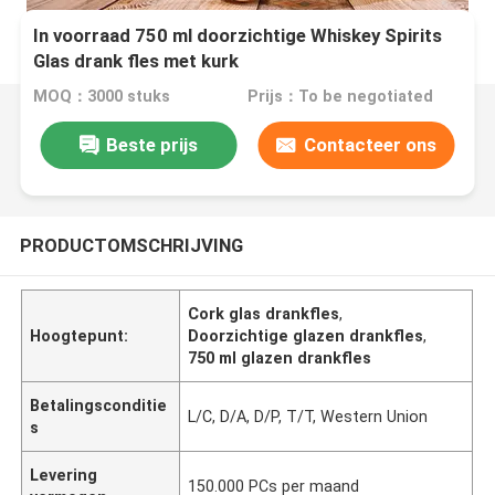
In voorraad 750 ml doorzichtige Whiskey Spirits
Glas drank fles met kurk
MOQ：3000 stuks
Prijs：To be negotiated
Beste prijs
Contacteer ons
PRODUCTOMSCHRIJVING
Cork glas drankfles
,
Hoogtepunt:
Doorzichtige glazen drankfles
,
750 ml glazen drankfles
Betalingsconditie
L/C, D/A, D/P, T/T, Western Union
s
Levering
150.000 PCs per maand