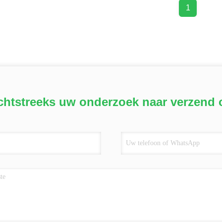
1
chtstreeks uw onderzoek naar verzend 