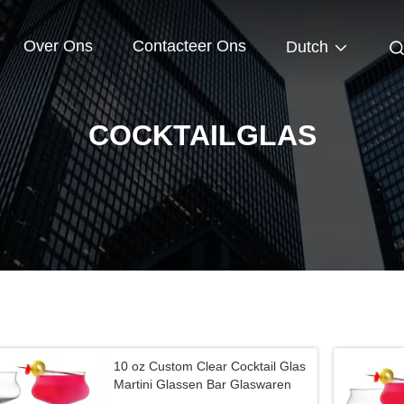
Over Ons
Contacteer Ons
Dutch
COCKTAILGLAS
10 oz Custom Clear Cocktail Glas
Martini Glassen Bar Glaswaren