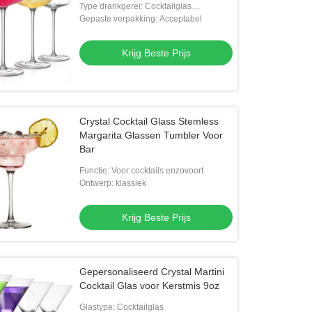
Type drankgerei: Cocktailglas
Cocktailbeker
Gepaste verpakking: Acceptabel
Krijg Beste Prijs
Crystal Cocktail Glass Stemless
Margarita Glassen Tumbler Voor
Bar
Functie: Voor cocktails enzovoort.
Ontwerp: klassiek
Krijg Beste Prijs
Gepersonaliseerd Crystal Martini
Cocktail Glas voor Kerstmis 9oz
Glastype: Cocktailglas