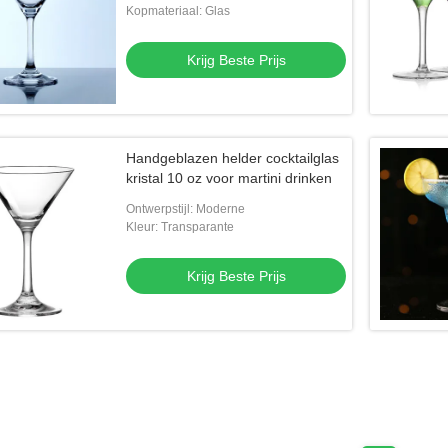
Kopmateriaal: Glas
Krijg Beste Prijs
Handgeblazen helder cocktailglas
kristal 10 oz voor martini drinken
Ontwerpstijl: Moderne
Kleur: Transparante
Krijg Beste Prijs