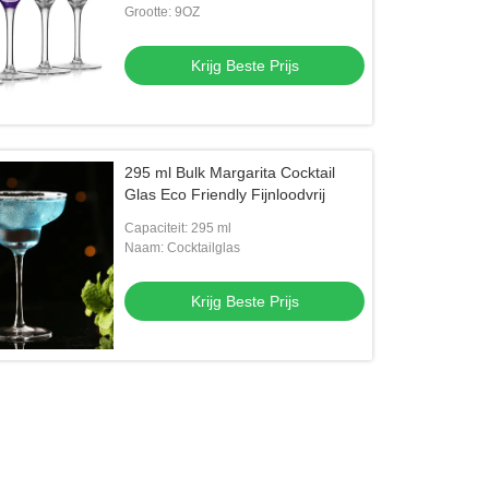
Grootte: 9OZ
Krijg Beste Prijs
295 ml Bulk Margarita Cocktail
Glas Eco Friendly Fijnloodvrij
Capaciteit: 295 ml
Naam: Cocktailglas
Krijg Beste Prijs