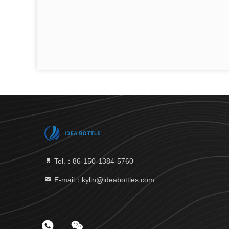
Tel.：86-150-1384-5760
E-mail：kylin@ideabottles.com