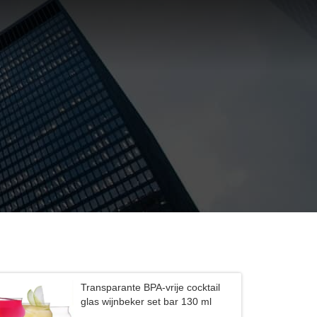
Transparante BPA-vrije cocktail
glas wijnbeker set bar 130 ml