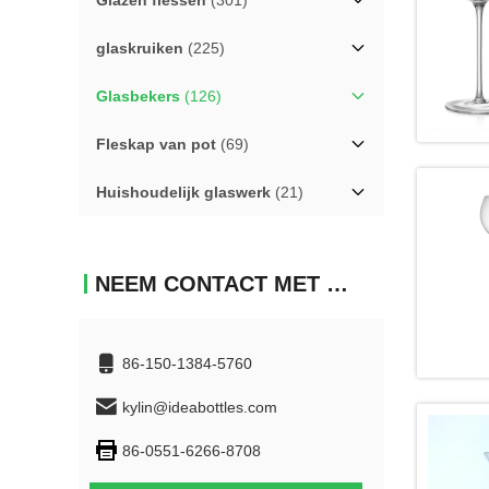
Glazen flessen
(301)
glaskruiken
(225)
Glasbekers
(126)
Fleskap van pot
(69)
Huishoudelijk glaswerk
(21)
NEEM CONTACT MET ONS OP
86-150-1384-5760
kylin@ideabottles.com
86-0551-6266-8708