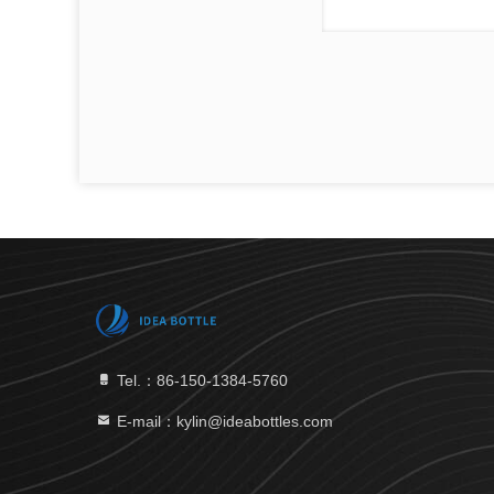
Tel.：86-150-1384-5760
E-mail：kylin@ideabottles.com