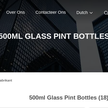
Over Ons
Contacteer Ons
Dutch
500ML GLASS PINT BOTTLE
abrikant
500ml Glass Pint Bottles (18