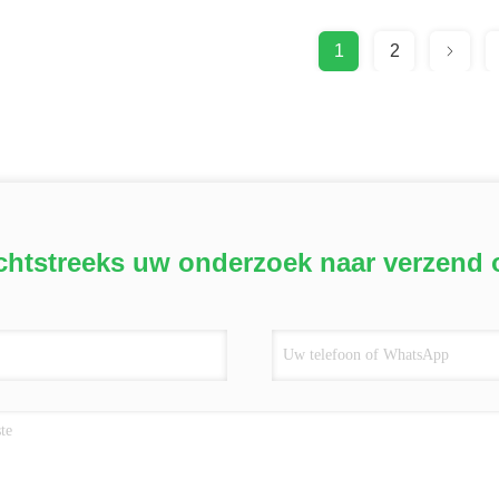
1
2
chtstreeks uw onderzoek naar verzend 