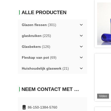
ALLE PRODUCTEN
Glazen flessen
(301)
glaskruiken
(225)
Glasbekers
(126)
Fleskap van pot
(69)
Huishoudelijk glaswerk
(21)
NEEM CONTACT MET ONS OP
Video
86-150-1384-5760