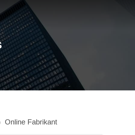
S
)
Online Fabrikant