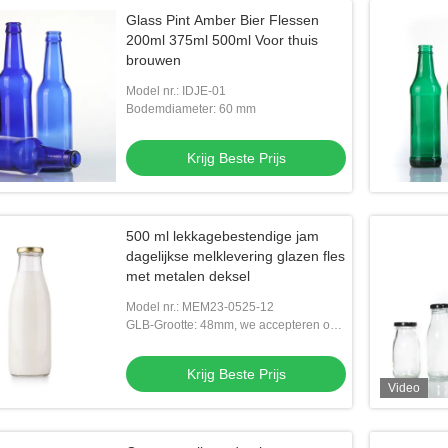
Glass Pint Amber Bier Flessen
200ml 375ml 500ml Voor thuis
brouwen
Model nr.: IDJE-01
Bodemdiameter: 60 mm
Krijg Beste Prijs
500 ml lekkagebestendige jam
dagelijkse melklevering glazen fles
met metalen deksel
Model nr.: MEM23-0525-12
GLB-Grootte: 48mm, we accepteren ook
aangepaste nekgrootte
Krijg Beste Prijs
Video