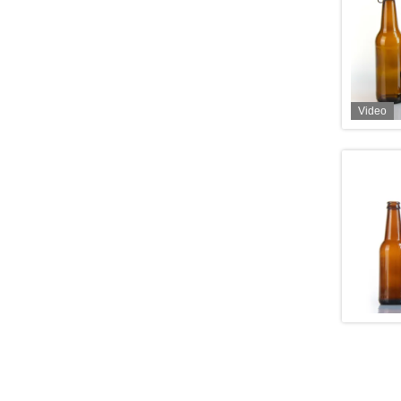
Video