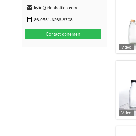
kylin@ideabottles.com
86-0551-6266-8708
Contact opnemen
Video
Video