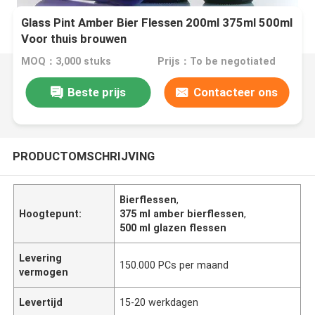
Glass Pint Amber Bier Flessen 200ml 375ml 500ml
Voor thuis brouwen
MOQ：3,000 stuks
Prijs：To be negotiated
Beste prijs
Contacteer ons
PRODUCTOMSCHRIJVING
Bierflessen
,
Hoogtepunt:
375 ml amber bierflessen
,
500 ml glazen flessen
Levering
150.000 PCs per maand
vermogen
Levertijd
15-20 werkdagen