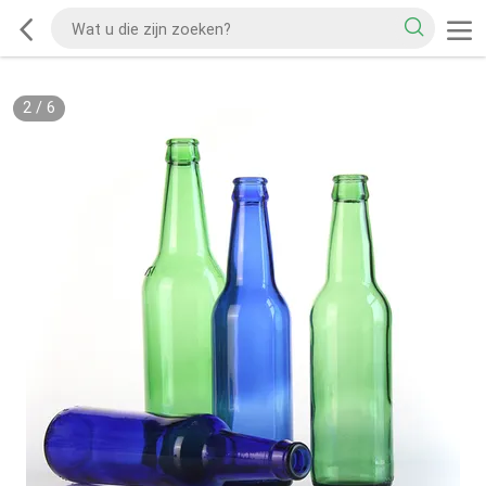
2
/
6