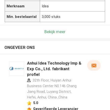
Merknaam
Idea
Min. bestelaantal
3,000 stuks
Bekijk meer
ONGEVEER ONS
Anhui Idea Technology Imp &
Exp Co., Ltd. fabrikant
profiel
32th Floor, Huiyan Anhui
Business Center N0.146 Chang
Jiang Road, Luyang District,
Hefei, Anhui, China ,China
5.0
Geverifieerde Leverancier